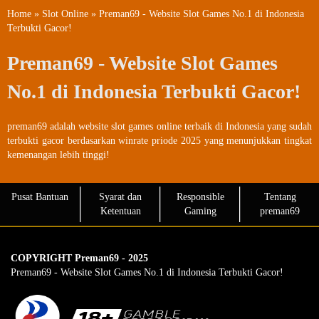
Home
»
Slot Online
» Preman69 - Website Slot Games No.1 di Indonesia
Terbukti Gacor!
Preman69 - Website Slot Games
No.1 di Indonesia Terbukti Gacor!
preman69 adalah website slot games online terbaik di Indonesia yang sudah
terbukti gacor berdasarkan winrate priode 2025 yang menunjukkan tingkat
kemenangan lebih tinggi!
Pusat Bantuan
Syarat dan
Responsible
Tentang
Ketentuan
Gaming
preman69
COPYRIGHT Preman69 - 2025
Preman69 - Website Slot Games No.1 di Indonesia Terbukti Gacor!